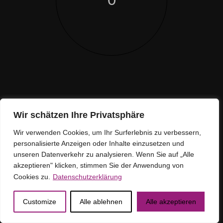
Louve
Hier Klicken
© 2023 La Louve
Wir schätzen Ihre Privatsphäre
Design by
Modern Papers Agentur.
Wir verwenden Cookies, um Ihr Surferlebnis zu verbessern,
personalisierte Anzeigen oder Inhalte einzusetzen und
unseren Datenverkehr zu analysieren. Wenn Sie auf „Alle
akzeptieren" klicken, stimmen Sie der Anwendung von
Cookies zu.
Datenschutzerklärung
Loading ...
Customize
Alle ablehnen
Alle akzeptieren